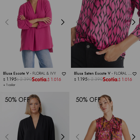
Blusa Escote V -
FLORAL & IVY
Blusa Saten Escote V -
FLORAL &
1.195
2.390
IVY
1.195
2.390
1.016
1.016
$
$
$
$
$
$
+ 1 color
50
50