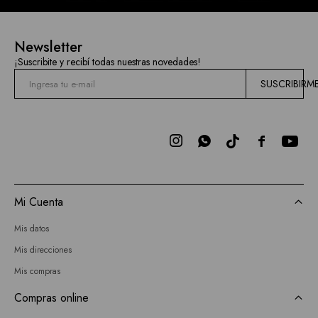
Newsletter
¡Suscribite y recibí todas nuestras novedades!
SUSCRIBIRM



Mi Cuenta
Mis datos
Mis direcciones
Mis compras
Compras online