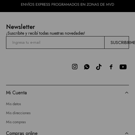
Newsletter
¡Suscribite y recibí todas nuestras novedades!
SUSCRIBIRM



Mi Cuenta
Mis datos
Mis direcciones
Mis compras
Compras online