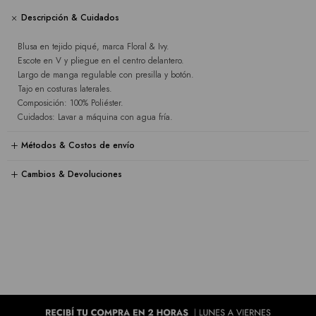
Descripción & Cuidados
Blusa en tejido piqué, marca Floral & Ivy.
Escote en V y pliegue en el centro delantero.
Largo de manga regulable con presilla y botón.
Tajo en costuras laterales.
Composición: 100% Poliéster.
Cuidados: Lavar a máquina con agua fría.
Métodos & Costos de envío
Cambios & Devoluciones