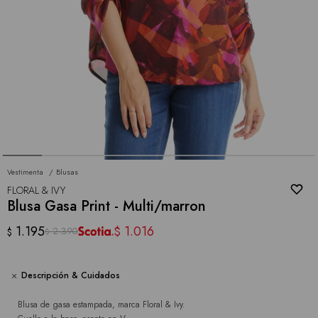
Vestimenta
Blusas
FLORAL & IVY
Blusa Gasa Print - Multi/marron
1.195
1.016
$
2.390
$
$
Descripción & Cuidados
Blusa de gasa estampada, marca Floral & Ivy.