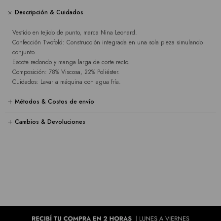
Descripción & Cuidados
Vestido en tejido de punto, marca Nina Leonard.
Confección Twofold: Construcción integrada en una sola pieza simulando
conjunto.
Escote redondo y manga larga de corte recto.
Composición: 78% Viscosa, 22% Poliéster.
Cuidados: Lavar a máquina con agua fría.
Métodos & Costos de envío
Cambios & Devoluciones