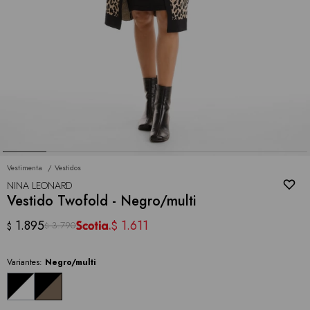
Vestimenta
Vestidos
NINA LEONARD
Vestido Twofold - Negro/multi
1.895
1.611
$
3.790
$
$
Variantes:
Negro/multi