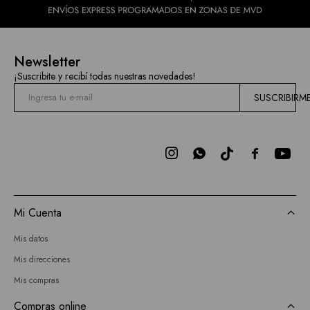
Newsletter
¡Suscribite y recibí todas nuestras novedades!
SUSCRIBIRM



Mi Cuenta
Mis datos
Mis direcciones
Mis compras
Compras online