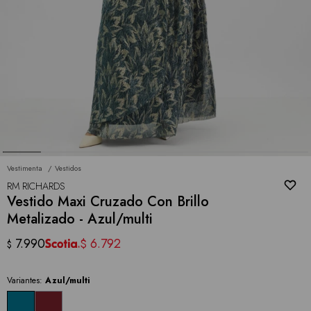
Vestimenta
Vestidos
RM RICHARDS
Vestido Maxi Cruzado Con Brillo
Metalizado - Azul/multi
7.990
6.792
$
$
Variantes:
Azul/multi