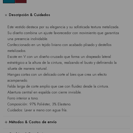
Descripción & Cuidados
Este vestido destaca por su elegancia y su sofisticada textura metalizada.
Su diseño combina un ajuste favorecedor con movimiento que garantiza
una presencia inolvidable.
Confeccionado en un tejido liviano con acabado plisado y destellos
metalizados.
Escote en V con un diseño cruzado que forma un drapeado lateral
estratégico a la altura de la cintura, realzando el busto y definiendo la
silueta de manera natural.
Mangas cortas con un delicado corte al bies que crea un efecto
acampanado.
Falda larga de corte amplio que cae con fluidez desde la cintura.
Abertura central en espalda con cierre invisible.
Forro interior a tono.
Composición: 97% Poliéster, 3% Elastano.
Cuidados: Lavar a mano con agua fría.
Métodos & Costos de envío