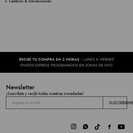
Cambios & Devoluciones
Newsletter
¡Suscribite y recibí todas nuestras novedades!
SUSCRIBIRM


