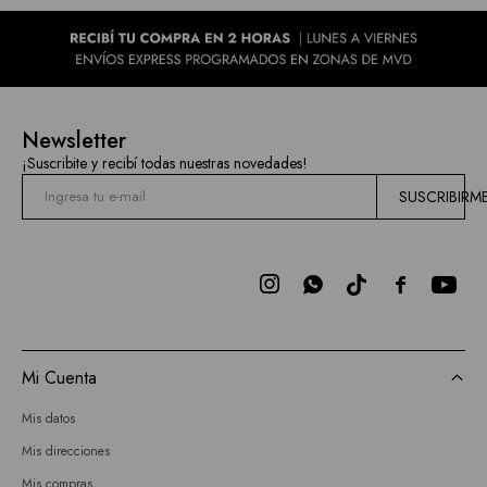
Newsletter
¡Suscribite y recibí todas nuestras novedades!
SUSCRIBIRM



Mi Cuenta
Mis datos
Mis direcciones
Mis compras