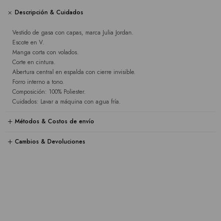
Descripción & Cuidados
Vestido de gasa con capas, marca Julia Jordan.
Escote en V.
Manga corta con volados.
Corte en cintura.
Abertura central en espalda con cierre invisible.
Forro interno a tono.
Composición: 100% Poliester.
Cuidados: Lavar a máquina con agua fría.
Métodos & Costos de envío
Cambios & Devoluciones