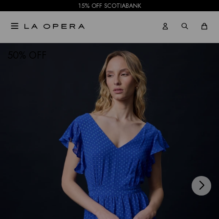
15% OFF SCOTIABANK

NOTIFICARME
50