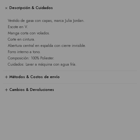
Descripción & Cuidados
Vestido de gasa con capas, marca Julia Jordan.
Escote en V.
Manga corta con volados.
Corte en cintura.
Abertura central en espalda con cierre invisible.
Forro interno a tono.
Composición: 100% Poliester.
Cuidados: Lavar a máquina con agua fría.
Métodos & Costos de envío
Cambios & Devoluciones