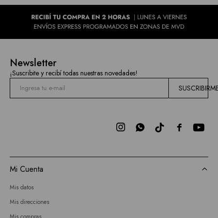
Newsletter
¡Suscribite y recibí todas nuestras novedades!
SUSCRIBIRM



Mi Cuenta
Mis datos
Mis direcciones
Mis compras