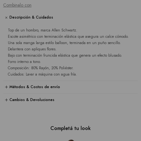
Combinalo con
Descripción & Cuidados
Top de un hombro, marca Allen Schwartz.
Escote asimétrico con terminación elástica que asegura un calce cómodo.
Una sola manga larga estilo balloon, terminada en un puño sencillo.
Delantera con apliques flores.
Bajo con terminación fruncida elástica que genera un efecto blusado.
Forro interno a tono.
Composición: 80% Rayón, 20% Poliéster.
Cuidados: Lavar a máquina con agua fría.
Métodos & Costos de envío
Cambios & Devoluciones
Completá tu look