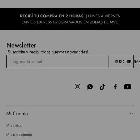
Newsletter
¡Suscribite y recibí todas nuestras novedades!
SUSCRIBIRM



Mi Cuenta
Mis datos
Mis direcciones