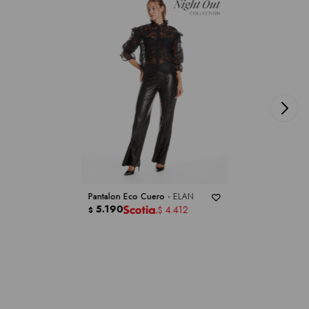
Pantalon Eco Cuero -
ELAN
5.190
4.412
$
$