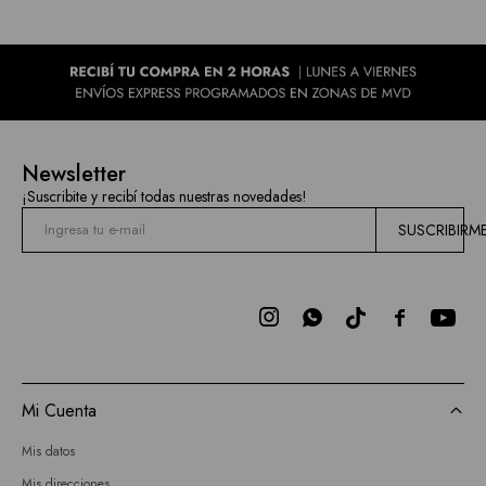
Newsletter
¡Suscribite y recibí todas nuestras novedades!
SUSCRIBIRM



Mi Cuenta
Mis datos
Mis direcciones