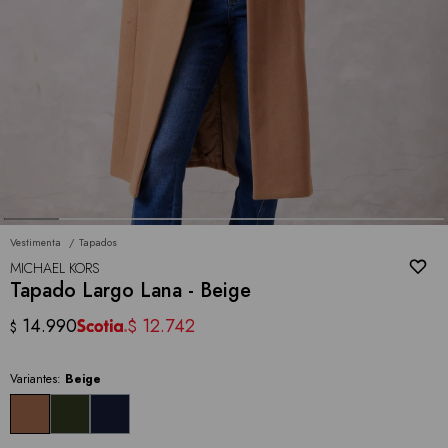
Vestimenta
Tapados
MICHAEL KORS
Tapado Largo Lana - Beige
14.990
12.742
$
$
Variantes:
Beige