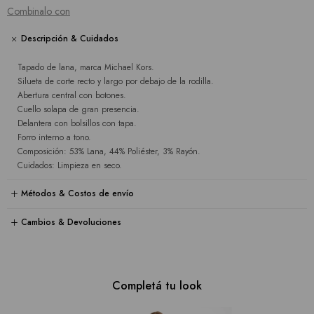
Combinalo con
Descripción & Cuidados
Tapado de lana, marca Michael Kors.
Silueta de corte recto y largo por debajo de la rodilla.
Abertura central con botones.
Cuello solapa de gran presencia.
Delantera con bolsillos con tapa.
Forro interno a tono.
Composición: 53% Lana, 44% Poliéster, 3% Rayón.
Cuidados: Limpieza en seco.
Métodos & Costos de envío
Cambios & Devoluciones
Completá tu look