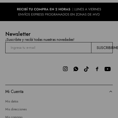
Newsletter
¡Suscribite y recibí todas nuestras novedades!
SUSCRIBIRM



Mi Cuenta
Mis datos
Mis direcciones
Mis compras