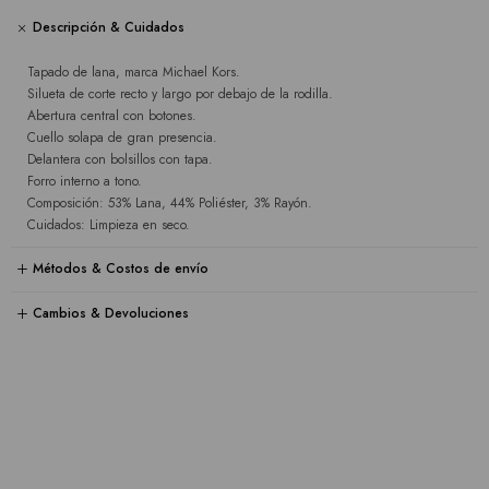
Descripción & Cuidados
Tapado de lana, marca Michael Kors.
Silueta de corte recto y largo por debajo de la rodilla.
Abertura central con botones.
Cuello solapa de gran presencia.
Delantera con bolsillos con tapa.
Forro interno a tono.
Composición: 53% Lana, 44% Poliéster, 3% Rayón.
Cuidados: Limpieza en seco.
Métodos & Costos de envío
Cambios & Devoluciones