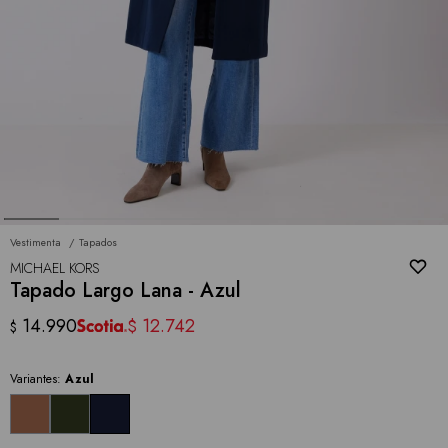
Vestimenta
Tapados
MICHAEL KORS
Tapado Largo Lana - Azul
14.990
12.742
$
$
Variantes:
Azul