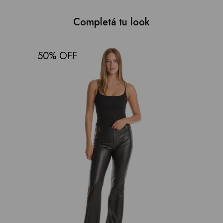
Completá tu look
50