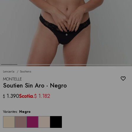
Lencería
Soutiens
MONTELLE
Soutien Sin Aro - Negro
1.390
1.182
$
$
Variantes:
Negro