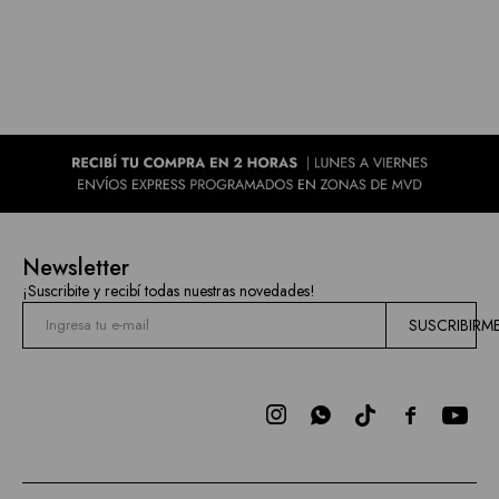
Newsletter
¡Suscribite y recibí todas nuestras novedades!
SUSCRIBIRM


