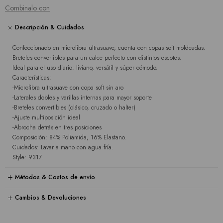
Combinalo con
Descripción & Cuidados
Confeccionado en microfibra ultrasuave, cuenta con copas soft moldeadas.
Breteles convertibles para un calce perfecto con distintos escotes.
Ideal para el uso diario: liviano, versátil y súper cómodo.
Características:
-Microfibra ultrasuave con copa soft sin aro
-Laterales dobles y varillas internas para mayor soporte
-Breteles convertibles (clásico, cruzado o halter)
-Ajuste multiposición ideal
-Abrocha detrás en tres posiciones
Composición: 84% Poliamida, 16% Elastano.
Cuidados: Lavar a mano con agua fría.
Style: 9317.
Métodos & Costos de envío
Cambios & Devoluciones