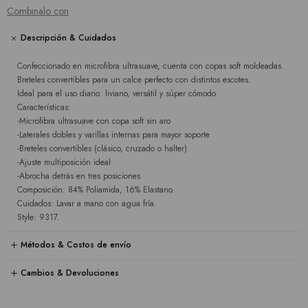
Combinalo con
Descripción & Cuidados
Confeccionado en microfibra ultrasuave, cuenta con copas soft moldeadas.
Breteles convertibles para un calce perfecto con distintos escotes.
Ideal para el uso diario: liviano, versátil y súper cómodo.
Características:
-Microfibra ultrasuave con copa soft sin aro
-Laterales dobles y varillas internas para mayor soporte
-Breteles convertibles (clásico, cruzado o halter)
-Ajuste multiposición ideal
-Abrocha detrás en tres posiciones
Composición: 84% Poliamida, 16% Elastano.
Cuidados: Lavar a mano con agua fría.
Style: 9317.
Métodos & Costos de envío
Cambios & Devoluciones