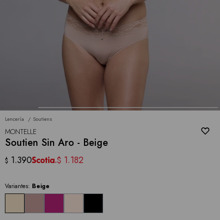
Lencería
Soutiens
MONTELLE
Soutien Sin Aro - Beige
1.390
1.182
$
$
Variantes:
Beige