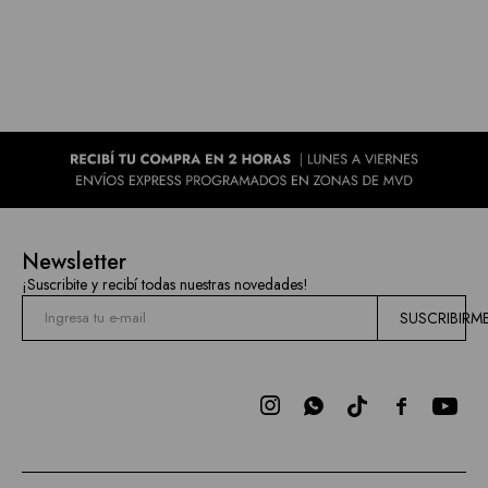
Newsletter
¡Suscribite y recibí todas nuestras novedades!
SUSCRIBIRM


