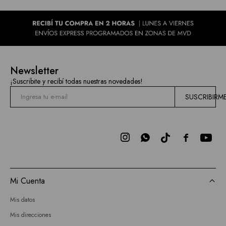
Newsletter
¡Suscribite y recibí todas nuestras novedades!
SUSCRIBIRM



Mi Cuenta
Mis datos
Mis direcciones