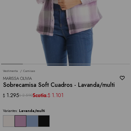
Vestimenta
Camisas
MARISSA OLIVIA
Sobrecamisa Soft Cuadros - Lavanda/multi
1.295
1.101
$
2.590
$
$
Variantes:
Lavanda/multi