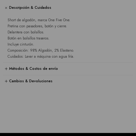
Descripción & Cuidados
Short de algodón, marca One Five One.
Pretina con pasadores, botón y cierre.
Delantera con bolsillos.
Botón en bolsillos traseros.
Incluye cinturón.
Composición: 98% Algodón, 2% Elastano.
Cuidados: Lavar a máquina con agua fría.
Métodos & Costos de envío
Cambios & Devoluciones