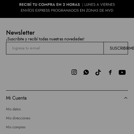
Newsletter
¡Suscribite y recibí todas nuestras novedades!
SUSCRIBIRM



Mi Cuenta
Mis datos
Mis direcciones
Mis compras