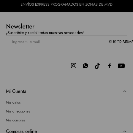
Newsletter
¡Suscribite y recibí todas nuestras novedades!
SUSCRIBIRM



Mi Cuenta
Mis datos
Mis direcciones
Mis compras
Compras online