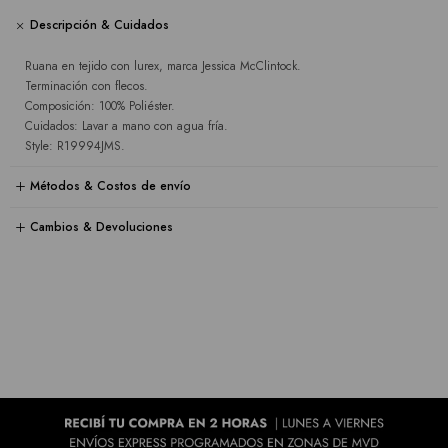
Descripción & Cuidados
Ruana en tejido con lurex, marca Jessica McClintock.
Terminación con flecos.
Composición: 100% Poliéster.
Cuidados: Lavar a mano con agua fría.
Style: R19994JMS.
Métodos & Costos de envío
Cambios & Devoluciones