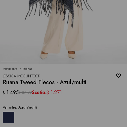
Vestimenta
Ruanas
JESSICA MCCLINTOCK
Ruana Tweed Flecos - Azul/multi
1.495
1.271
$
2.990
$
$
Variantes:
Azul/multi