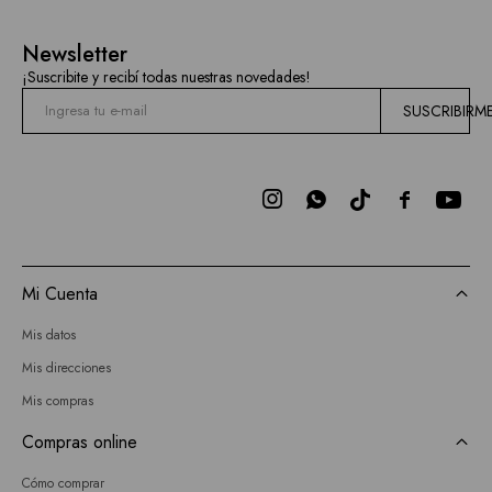
Newsletter
¡Suscribite y recibí todas nuestras novedades!
SUSCRIBIRM



Mi Cuenta
Mis datos
Mis direcciones
Mis compras
Compras online
Cómo comprar