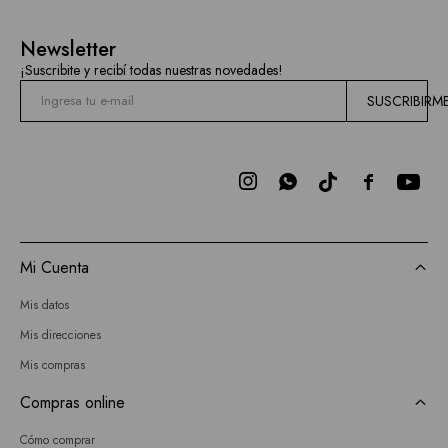
Newsletter
¡Suscribite y recibí todas nuestras novedades!
SUSCRIBIRM



Mi Cuenta
Mis datos
Mis direcciones
Mis compras
Compras online
Cómo comprar