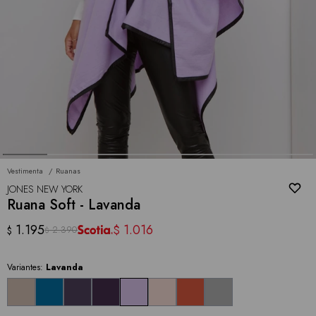
Vestimenta
Ruanas
JONES NEW YORK
Ruana Soft - Lavanda
1.195
1.016
$
2.390
$
$
Variantes:
Lavanda