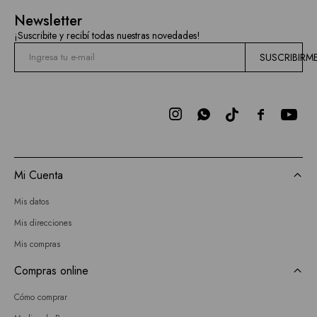
Newsletter
¡Suscribite y recibí todas nuestras novedades!
SUSCRIBIRM



Mi Cuenta
Mis datos
Mis direcciones
Mis compras
Compras online
Cómo comprar