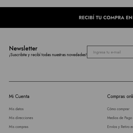
Newsletter
¡Suscribite y recibí todas nuestras novedades!
Mi Cuenta
Compras onl
Mis datos
Cómo comprar
Mis direcciones
Medios de Pago
Mis compras
Envíos y Retiro 