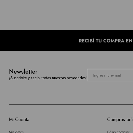
Newsletter
¡Suscribite y recibí todas nuestras novedades!
Mi Cuenta
Compras onl
Mis datos
Cómo comprar