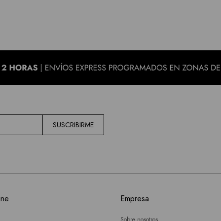
SUSCRIBIRME
ine
Empresa
Sobre nosotros