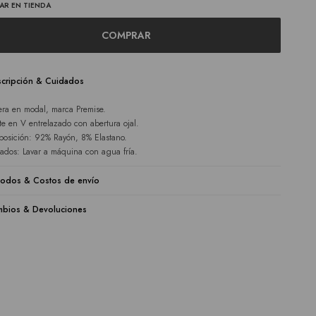
AR EN TIENDA
COMPRAR
cripción & Cuidados
ra en modal, marca Premise.
te en V entrelazado con abertura ojal.
osición: 92% Rayón, 8% Elastano.
ados: Lavar a máquina con agua fría.
odos & Costos de envío
bios & Devoluciones