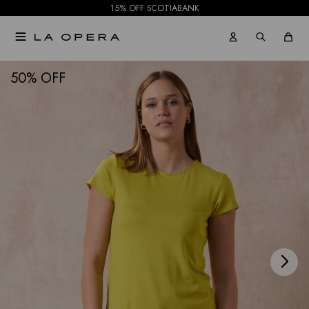
15% OFF SCOTIABANK

NOTIFICARME
50