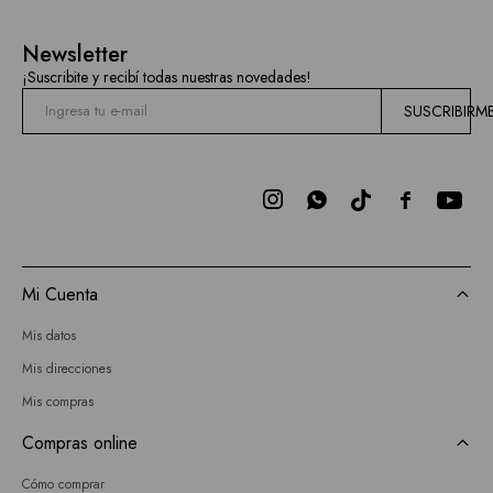
Newsletter
¡Suscribite y recibí todas nuestras novedades!
SUSCRIBIRM



Mi Cuenta
Mis datos
Mis direcciones
Mis compras
Compras online
Cómo comprar