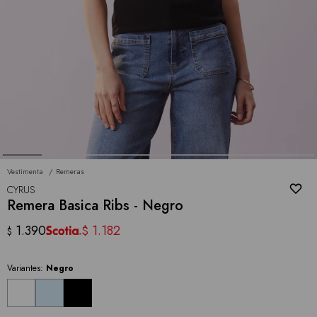
Vestimenta
Remeras
CYRUS
Remera Basica Ribs - Negro
1.390
1.182
$
$
Variantes:
Negro