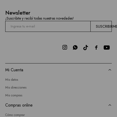
Newsletter
¡Suscribite y recibí todas nuestras novedades!
SUSCRIBIRM



Mi Cuenta
Mis datos
Mis direcciones
Mis compras
Compras online
Cómo comprar