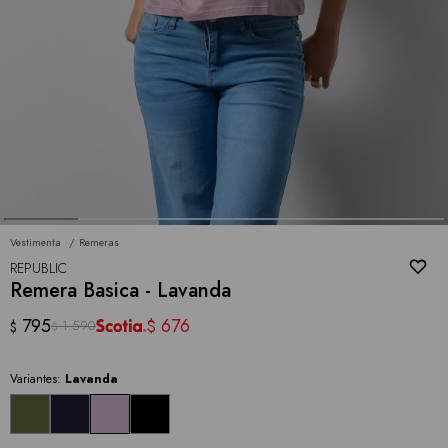
Vestimenta
Remeras
REPUBLIC
Remera Basica - Lavanda
795
676
$
1.590
$
$
Variantes:
Lavanda