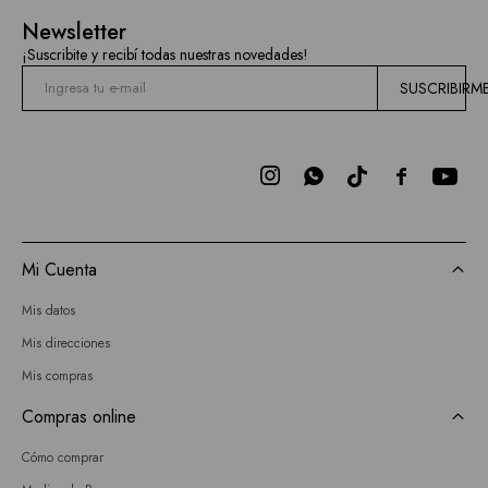
Newsletter
¡Suscribite y recibí todas nuestras novedades!
SUSCRIBIRM



Mi Cuenta
Mis datos
Mis direcciones
Mis compras
Compras online
Cómo comprar