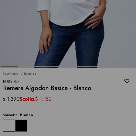
Vestimenta
Remeras
RUBY RD
Remera Algodon Basica - Blanco
1.390
1.182
$
$
Variantes:
Blanco