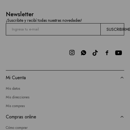
Newsletter
¡Suscribite y recibí todas nuestras novedades!
SUSCRIBIRM



Mi Cuenta
Mis datos
Mis direcciones
Mis compras
Compras online
Cómo comprar