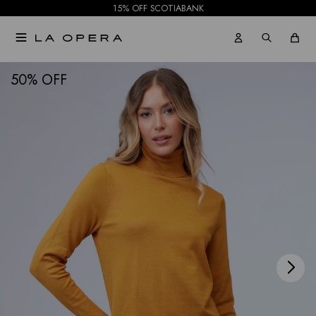
15% OFF SCOTIABANK

NOTIFICARME
50