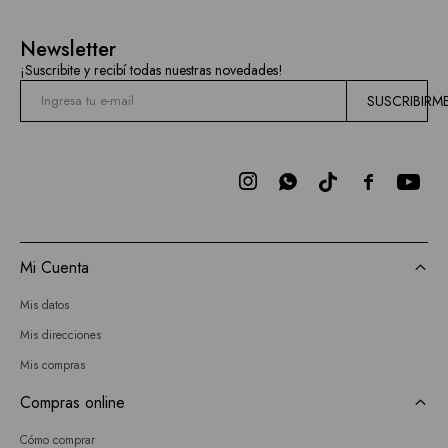
Newsletter
¡Suscribite y recibí todas nuestras novedades!
SUSCRIBIRM



Mi Cuenta
Mis datos
Mis direcciones
Mis compras
Compras online
Cómo comprar