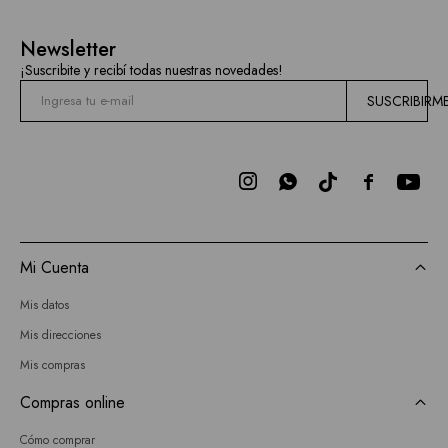
Newsletter
¡Suscribite y recibí todas nuestras novedades!
SUSCRIBIRM



Mi Cuenta
Mis datos
Mis direcciones
Mis compras
Compras online
Cómo comprar