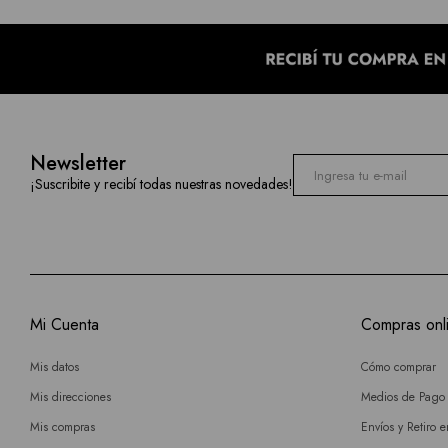
Newsletter
¡Suscribite y recibí todas nuestras novedades!
Mi Cuenta
Compras onl
Mis datos
Cómo comprar
Mis direcciones
Medios de Pago
Mis compras
Envíos y Retiro 