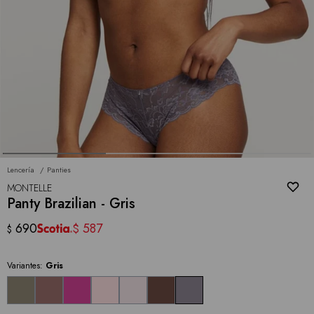
Lencería
Panties
MONTELLE
Panty Brazilian - Gris
690
587
$
$
Variantes:
Gris