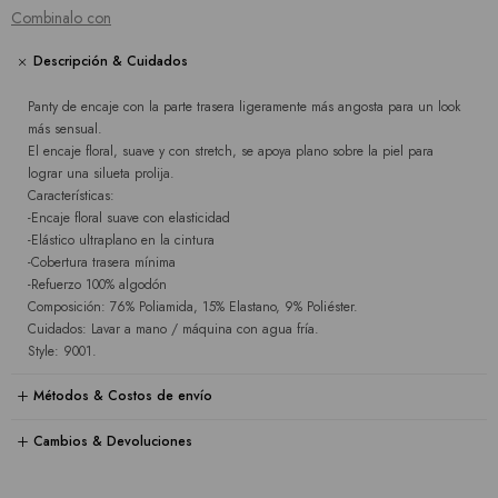
Combinalo con
Descripción & Cuidados
Panty de encaje con la parte trasera ligeramente más angosta para un look
más sensual.
El encaje floral, suave y con stretch, se apoya plano sobre la piel para
lograr una silueta prolija.
Características:
-Encaje floral suave con elasticidad
-Elástico ultraplano en la cintura
-Cobertura trasera mínima
-Refuerzo 100% algodón
Composición: 76% Poliamida, 15% Elastano, 9% Poliéster.
Cuidados: Lavar a mano / máquina con agua fría.
Style: 9001.
Métodos & Costos de envío
Cambios & Devoluciones