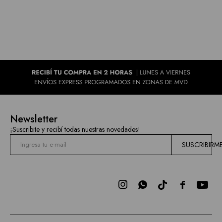
Newsletter
¡Suscribite y recibí todas nuestras novedades!
SUSCRIBIRM


