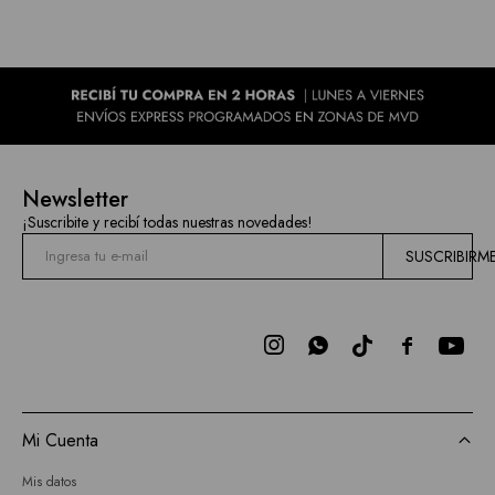
Newsletter
¡Suscribite y recibí todas nuestras novedades!
SUSCRIBIRM



Mi Cuenta
Mis datos