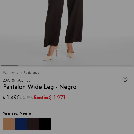
Vestimenta
Pantalones
ZAC & RACHEL
Pantalon Wide Leg - Negro
1.495
1.271
$
2.990
$
$
Variantes:
Negro