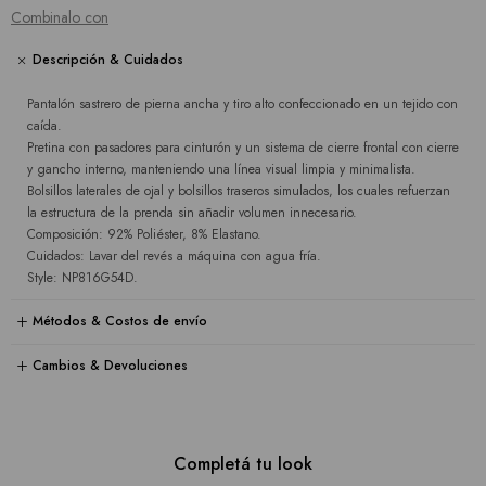
Combinalo con
Descripción & Cuidados
Pantalón sastrero de pierna ancha y tiro alto confeccionado en un tejido con
caída.
Pretina con pasadores para cinturón y un sistema de cierre frontal con cierre
y gancho interno, manteniendo una línea visual limpia y minimalista.
Bolsillos laterales de ojal y bolsillos traseros simulados, los cuales refuerzan
la estructura de la prenda sin añadir volumen innecesario.
Composición: 92% Poliéster, 8% Elastano.
Cuidados: Lavar del revés a máquina con agua fría.
Style: NP816G54D.
Métodos & Costos de envío
Cambios & Devoluciones
Completá tu look