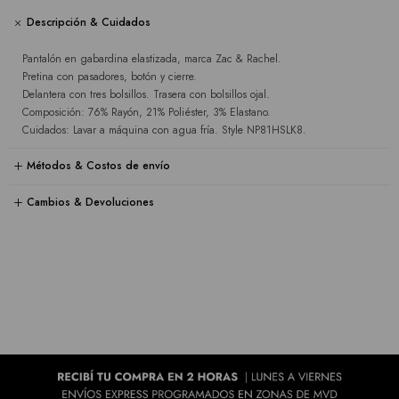
Descripción & Cuidados
Pantalón en gabardina elastizada, marca Zac & Rachel.
Pretina con pasadores, botón y cierre.
Delantera con tres bolsillos. Trasera con bolsillos ojal.
Composición: 76% Rayón, 21% Poliéster, 3% Elastano.
Cuidados: Lavar a máquina con agua fría. Style NP81HSLK8.
Métodos & Costos de envío
Cambios & Devoluciones