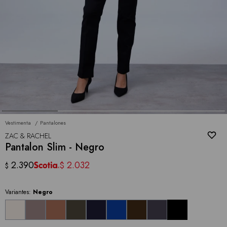
Vestimenta
Pantalones
ZAC & RACHEL
Pantalon Slim - Negro
2.390
2.032
$
$
Variantes:
Negro