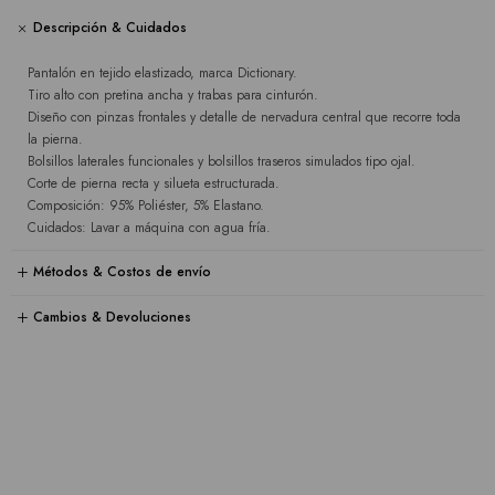
Descripción & Cuidados
Pantalón en tejido elastizado, marca Dictionary.
Tiro alto con pretina ancha y trabas para cinturón.
Diseño con pinzas frontales y detalle de nervadura central que recorre toda
la pierna.
Bolsillos laterales funcionales y bolsillos traseros simulados tipo ojal.
Corte de pierna recta y silueta estructurada.
Composición: 95% Poliéster, 5% Elastano.
Cuidados: Lavar a máquina con agua fría.
Métodos & Costos de envío
Cambios & Devoluciones