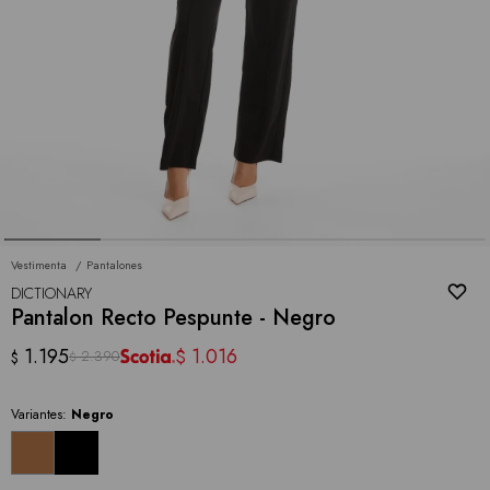
Vestimenta
Pantalones
DICTIONARY
Pantalon Recto Pespunte - Negro
1.195
1.016
$
2.390
$
$
Variantes:
Negro