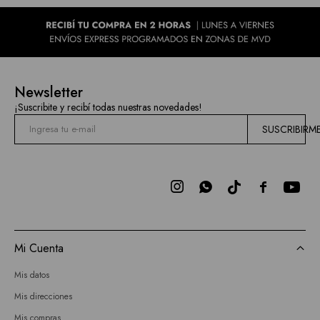
Newsletter
¡Suscribite y recibí todas nuestras novedades!
SUSCRIBIRM



Mi Cuenta
Mis datos
Mis direcciones
Mis compras