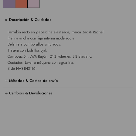
Descripción & Cuidados
Pantalón recto en gabardina elastizada, marca Zac & Rachel.
Pretina ancha con faja interna modeladora.
Delantera con bolsillos simulados.
Trasera con bolsillos ojal.
Composición: 76% Rayón, 21% Poliéster, 3% Elastano.
Cuidados: Lavar a máquina con agua fría.
Style NA81HSTI6.
Métodos & Costos de envío
Cambios & Devoluciones