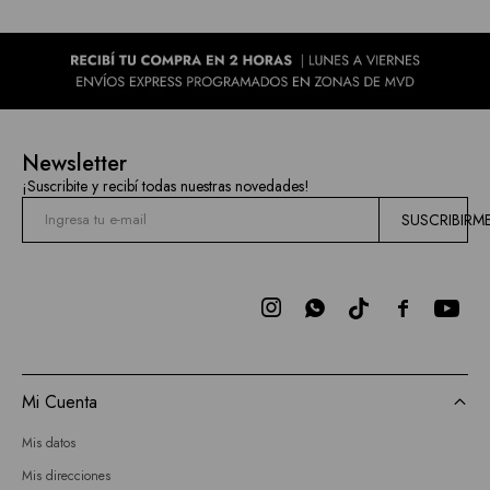
Newsletter
¡Suscribite y recibí todas nuestras novedades!
SUSCRIBIRM



Mi Cuenta
Mis datos
Mis direcciones