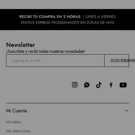
Newsletter
¡Suscribite y recibí todas nuestras novedades!
SUSCRIBIRM



Mi Cuenta
Mis datos
Mis direcciones