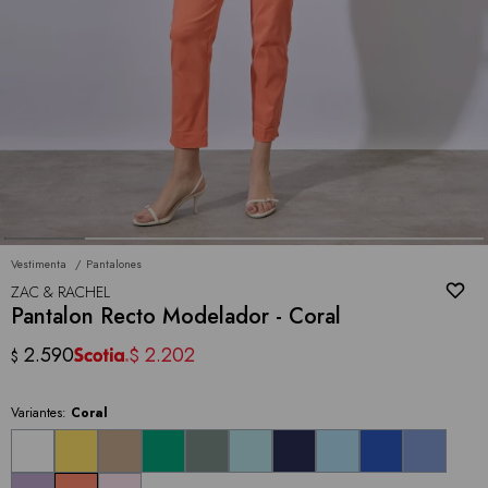
Vestimenta
Pantalones
ZAC & RACHEL
Pantalon Recto Modelador - Coral
2.590
2.202
$
$
Variantes:
Coral