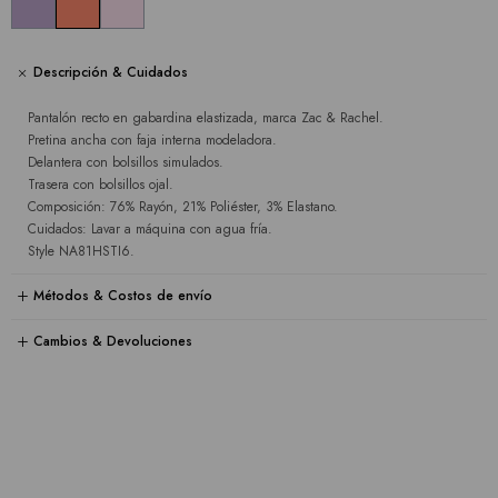
Descripción & Cuidados
Pantalón recto en gabardina elastizada, marca Zac & Rachel.
Pretina ancha con faja interna modeladora.
Delantera con bolsillos simulados.
Trasera con bolsillos ojal.
Composición: 76% Rayón, 21% Poliéster, 3% Elastano.
Cuidados: Lavar a máquina con agua fría.
Style NA81HSTI6.
Métodos & Costos de envío
Cambios & Devoluciones