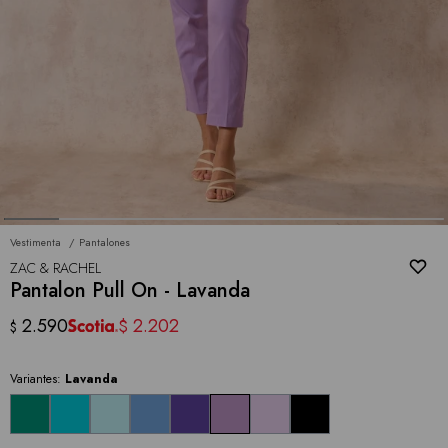
Vestimenta
Pantalones
ZAC & RACHEL
Pantalon Pull On - Lavanda
2.590
2.202
$
$
Variantes:
Lavanda