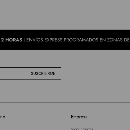
SUSCRIBIRME
ine
Empresa
Sobre nosotros