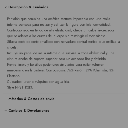
Descripción & Cuidados
Pantalón que combina una estética sastrera impecable con una malla
interna pensada para realzar y estilizar la figura con total comodidad.
Confeccionado en tejido de alta elasticidad, ofrece un calce favorecedor
que se adapta a las curvas del cuerpo sin restringir el movimiento.
Silueta recta de corte entallado con nervadura central vertical que estiliza la
silueta.
Incluye un panel de malla interna que suaviza la zona abdominal y una
cintura ancha de soporte superior para un acabado liso y definido.
Frente limpio y bolsillos posteriores simulados para evitar volumen
innecesario en la cadera. Composición: 76% Rayón, 21% Poliamida, 3%
Elastano.
Cuidados: Lavar a máquina con agua fría.
Style NP81TKQI3.
Métodos & Costos de envío
Cambios & Devoluciones