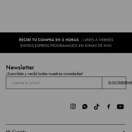
Newsletter
¡Suscribite y recibí todas nuestras novedades!
SUSCRIBIRM



Mi Cuenta