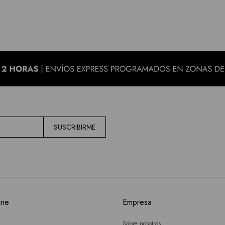
SUSCRIBIRME
ine
Empresa
Sobre nosotros