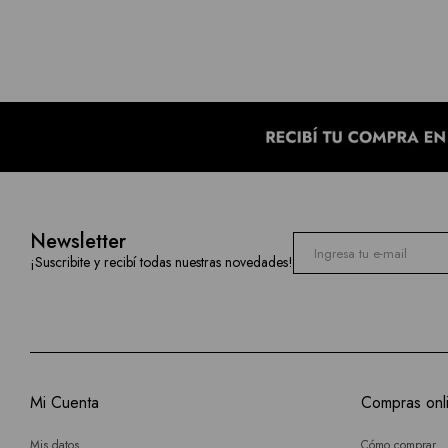
Newsletter
¡Suscribite y recibí todas nuestras novedades!
Mi Cuenta
Compras onl
Mis datos
Cómo comprar