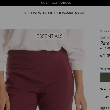
15% OFF SCOTIABANK
SIGLO
NEW IN
COLECCIÓN
MARCAS
SALE
Vestime
NOTIFICARME
ZAC &
Pant
233
2.3
$
Variant
Selecci
42
PRO