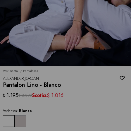
Vestimenta
Pantalones
ALEXANDER JORDAN
Pantalon Lino - Blanco
1.195
1.016
$
2.390
$
$
Variantes:
Blanco