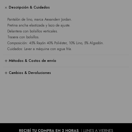
Descripción & Cuidados
Pantalón de lino, marca Aexanderr Jordan.
Pretina ancha elastizada y lazo de ajuste.
Delantera con bolsillos verticales.
Trasera con bolsillos.
Composición: 45% Rayón 40% Poliéster, 10% Lino, 5% Algodón.
Cuidados: Lavar a máquina con agua fría.
Métodos & Costos de envío
Cambios & Devoluciones