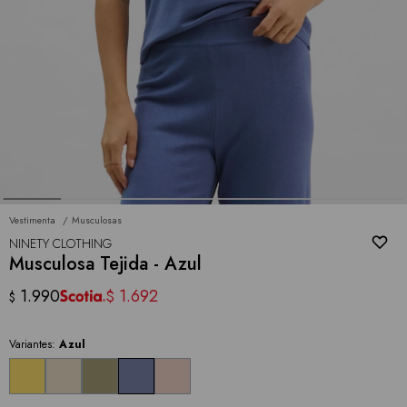
Vestimenta
Musculosas
NINETY CLOTHING
Musculosa Tejida - Azul
1.990
1.692
$
$
Variantes:
Azul