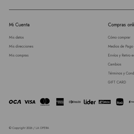
Mi Cuenta
Compras onl
Mis datos
Cómo comprar
Mis direcciones
Medios de Pago
Mis compras
Envíos y Retiro 
Cambios
Términos y Cond
GIFT CARD
© Copyright 2026 / LA OPERA