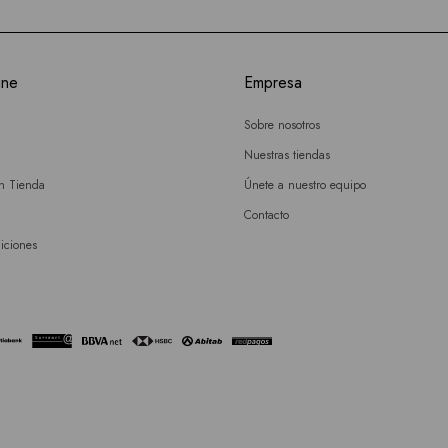
ine
Empresa
Sobre nosotros
Nuestras tiendas
en Tienda
Únete a nuestro equipo
Contacto
iciones