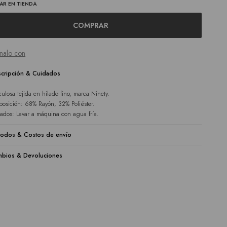
AR EN TIENDA
COMPRAR
nalo con
cripción & Cuidados
ulosa tejida en hilado fino, marca Ninety.
osición: 68% Rayón, 32% Poliéster.
ados: Lavar a máquina con agua fría.
odos & Costos de envío
bios & Devoluciones