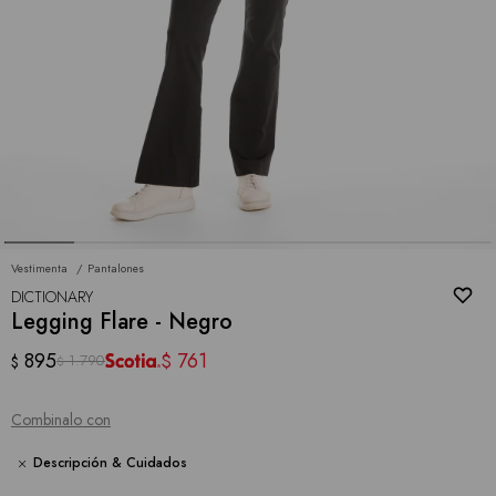
Vestimenta
Pantalones
DICTIONARY
Legging Flare - Negro
895
761
$
1.790
$
$
Combinalo con
Descripción & Cuidados