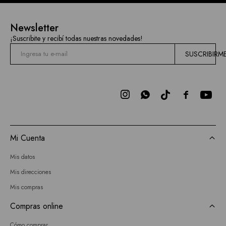
Newsletter
¡Suscribite y recibí todas nuestras novedades!
SUSCRIBIRM



Mi Cuenta
Mis datos
Mis direcciones
Mis compras
Compras online
Cómo comprar