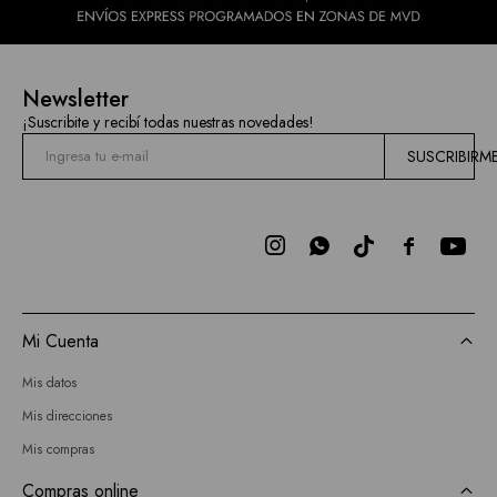
Newsletter
¡Suscribite y recibí todas nuestras novedades!
SUSCRIBIRM



Mi Cuenta
Mis datos
Mis direcciones
Mis compras
Compras online