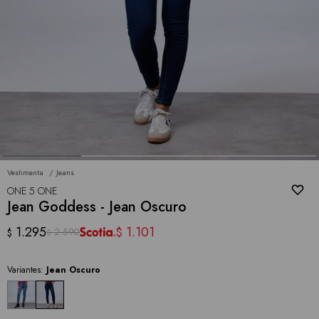
Vestimenta
Jeans
ONE 5 ONE
Jean Goddess - Jean Oscuro
1.295
1.101
$
2.590
$
$
Variantes:
Jean Oscuro