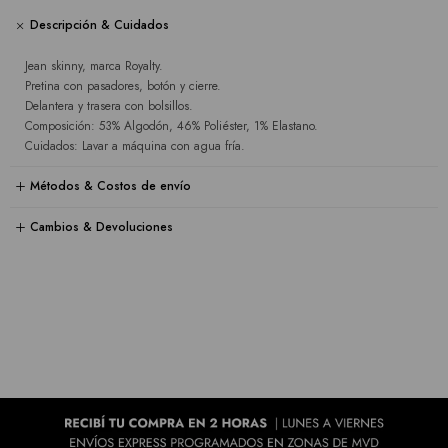
Descripción & Cuidados
Jean skinny, marca Royalty.
Pretina con pasadores, botón y cierre.
Delantera y trasera con bolsillos.
Composición: 53% Algodón, 46% Poliéster, 1% Elastano.
Cuidados: Lavar a máquina con agua fría.
Métodos & Costos de envío
Cambios & Devoluciones