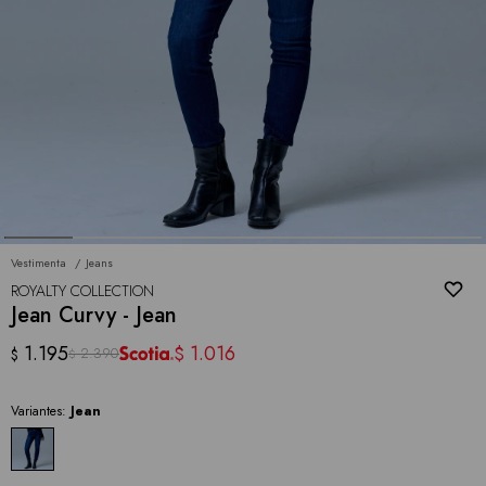
Vestimenta
Jeans
ROYALTY COLLECTION
Jean Curvy - Jean
1.195
1.016
$
2.390
$
$
Variantes:
Jean