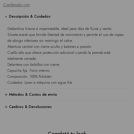
Combinalo con
Descripción & Cuidados
Gabardina liviana e impermeable, ideal para días de lluvia y viento.
Silueta evasé que brinda libertad de movimiento y permite el uso de capas
de abrigo inferiores sin restringir el calce.
Abertura central con cierre oculto y botones a presión.
Cuello alto que ofrece protección adicional cuando la prenda está
totalmente cerrada.
Delantera con bolsillos con cierre.
Capucha fija. Forro interno.
Composición: 100% Poliéster.
Cuidados: Lavar a máquina con agua fría.
Métodos & Costos de envío
Cambios & Devoluciones
Completá tu look