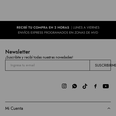
Newsletter
¡Suscribite y recibí todas nuestras novedades!
SUSCRIBIRM



Mi Cuenta