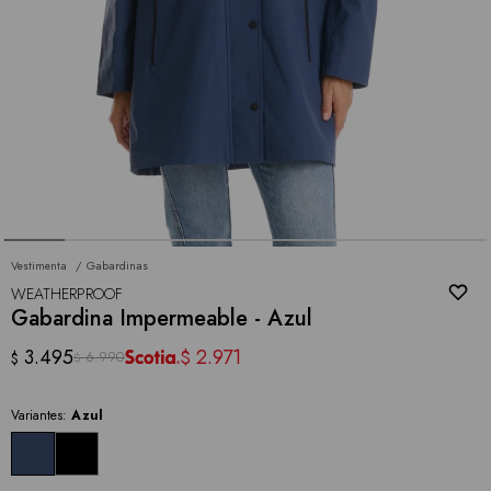
Vestimenta
Gabardinas
WEATHERPROOF
Gabardina Impermeable - Azul
3.495
2.971
$
6.990
$
$
Variantes:
Azul