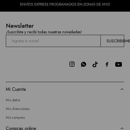
Newsletter
¡Suscribite y recibí todas nuestras novedades!
SUSCRIBIRM



Mi Cuenta
Mis datos
Mis direcciones
Mis compras
Compras online