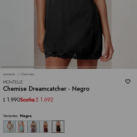
Lencería
Chemises
MONTELLE
Chemise Dreamcatcher - Negro
1.990
1.692
$
$
Variantes:
Negro