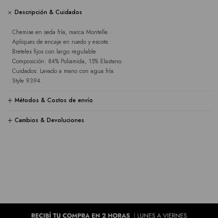
Descripción & Cuidados
Chemise en seda fría, marca Montelle.
Apliques de encaje en ruedo y escote.
Breteles fijos con largo regulable.
Composición: 84% Poliamida, 15% Elastano.
Cuidados: Lavado a mano con agua fría.
Style 9394.
Métodos & Costos de envío
Cambios & Devoluciones