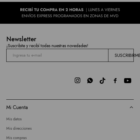
Newsletter
¡Suscribite y recibí todas nuestras novedades!
SUSCRIBIRM



Mi Cuenta
Mis datos
Mis direcciones
Mis compras