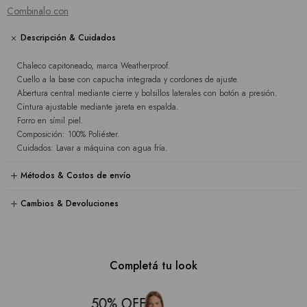
Combinalo con
Descripción & Cuidados
Chaleco capitoneado, marca Weatherproof.
Cuello a la base con capucha integrada y cordones de ajuste.
Abertura central mediante cierre y bolsillos laterales con botón a presión.
Cintura ajustable mediante jareta en espalda.
Forro en símil piel.
Composición: 100% Poliéster.
Cuidados: Lavar a máquina con agua fría.
Métodos & Costos de envío
Cambios & Devoluciones
Completá tu look
50