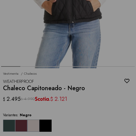
Vestimenta
Chalecos
WEATHERPROOF
Chaleco Capitoneado - Negro
2.495
2.121
$
4.990
$
$
Variantes:
Negro