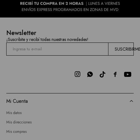
Newsletter
¡Suscribite y recibí todas nuestras novedades!
SUSCRIBIRM



Mi Cuenta
Mis datos
Mis direcciones
Mis compras